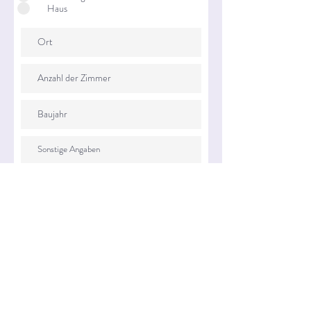
Haus
Weiter
Über uns
Impressum